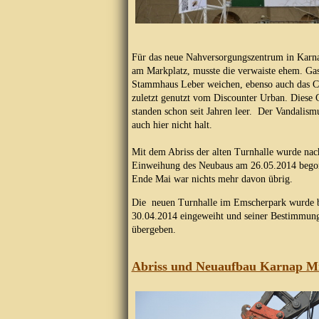
Für das neue Nahversorgungszentrum in Karna
am Markplatz, musste die verwaiste ehem. Gast
Stammhaus Leber weichen, ebenso auch das C
zuletzt genutzt vom Discounter Urban. Diese
standen schon seit Jahren leer. Der Vandalism
auch hier nicht halt.
Mit dem Abriss der alten Turnhalle wurde nac
Einweihung des Neubaus am 26.05.2014 bego
Ende Mai war nichts mehr davon übrig.
Die neuen Turnhalle im Emscherpark wurde b
30.04.2014 eingeweiht und seiner Bestimmun
übergeben.
Abriss und Neuaufbau Karnap Mi