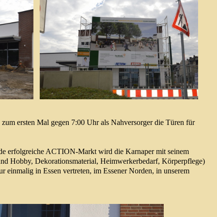
m ersten Mal gegen 7:00 Uhr als Nahversorger die Türen für
de erfolgreiche ACTION-Markt wird die Karnaper mit seinem
und Hobby, Dekorationsmaterial, Heimwerkerbedarf, Körperpflege)
ur einmalig in Essen vertreten, im Essener Norden, in unserem