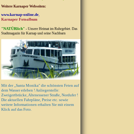
Weitere Karnaper Webseiten:
www.karnap-online.de
,
Karnaper Fotoalbum
"NATÜRlich"
-
Unsere Heimat im Ruhrgebiet.
Das
Stadtmagazin für Karnap und seine Nachbarn
Mit der ,,Santa Monika" die schönsten Feten auf
dem Wasser erleben ! Anliegerstelle:
Zweigertbrücke, Altenessener Straße, Nordufer !
Die aktuellen Fahrpläne, Preise etc. sowie
weitere Informationen erhalten Sie mit einem
Klick auf das Foto.