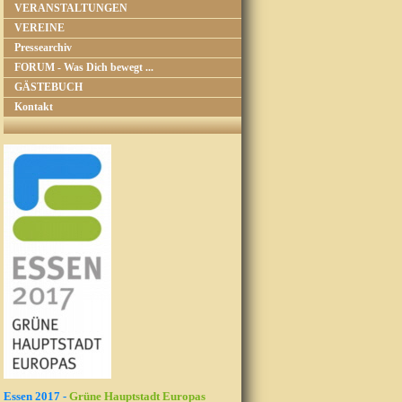
VERANSTALTUNGEN
VEREINE
Pressearchiv
FORUM - Was Dich bewegt ...
GÄSTEBUCH
Kontakt
Essen 2017 -
Grüne Hauptstadt Europas