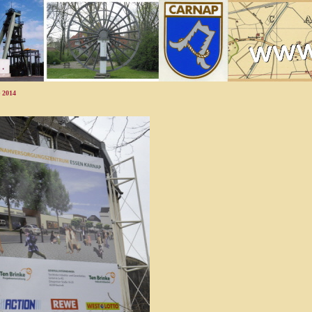
e 2014